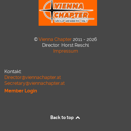
©
Vienna Chapter
2011 - 2026
Director: Horst Reschl
Impressum
Kontakt:
Director@viennachapter.at
Secretary@viennachapter.at
Member Login
Back to top