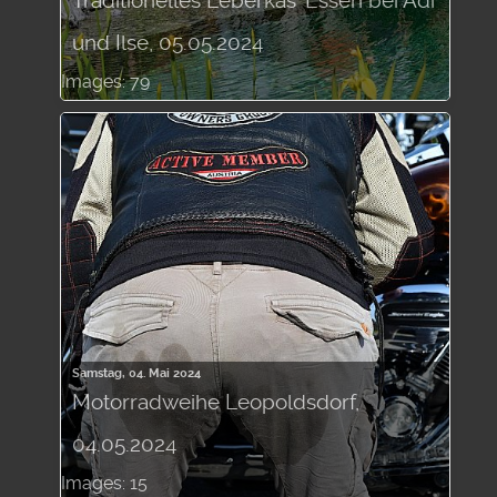
Traditionelles Leberkäs' Essen bei Adi
und Ilse, 05.05.2024
Images: 79
Samstag, 04. Mai 2024
Motorradweihe Leopoldsdorf,
04.05.2024
Images: 15