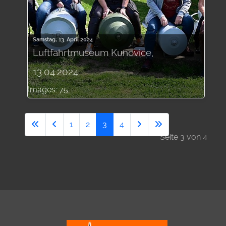
Samstag, 13. April 2024
Luftfahrtmuseum Kunovice,
13.04.2024
Images: 75
1
2
3
4
Seite 3 von 4