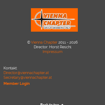
©
Vienna Chapter
2011 - 2026
Director: Horst Reschl
Impressum
Kontakt:
Director@viennachapter.at
Secretary@viennachapter.at
Member Login
Back to top